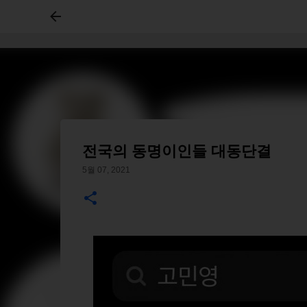
전국의 동명이인들 대동단결
5월 07, 2021