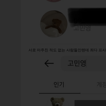
서로 마주친 적도 없는 사람들인텐데 죄다 프