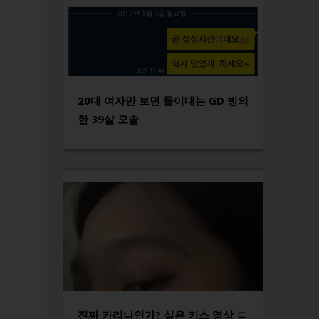
20대 여자만 보면 들이대는 GD 빙의
한 39살 모솔
진짜 카리나인가? 싶은 키스 영상 ㄷ