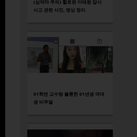
(심약자 주의) 할로윈 이태원 압사
사고 관련 사진, 영상 정리
01학번 교수랑 불륜한 01년생 여대
생 비주얼