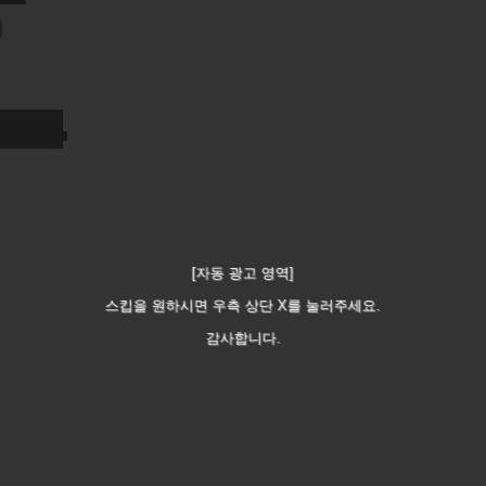
[자동 광고 영역]
스킵을 원하시면 우측 상단 X를 눌러주세요.
감사합니다.