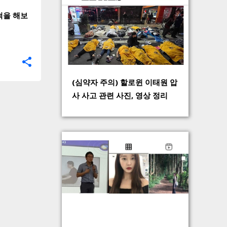
척을 해보
(심약자 주의) 할로윈 이태원 압
사 사고 관련 사진, 영상 정리