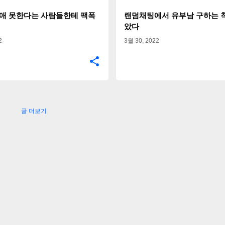
애 못한다는 사람들한테 팩폭
랜덤채팅에서 유부남 구하는 
았다
2
3월 30, 2022
글 더보기