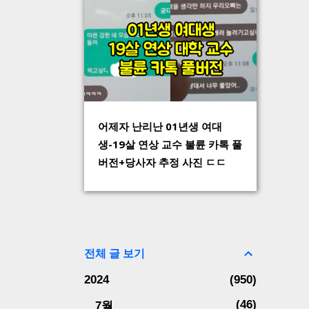
어제자 난리난 01년생 여대
생-19살 연상 교수 불륜 카톡 풀
버전+당사자 추정 사진 ㄷㄷ
전체 글 보기
2024
950
46
7월