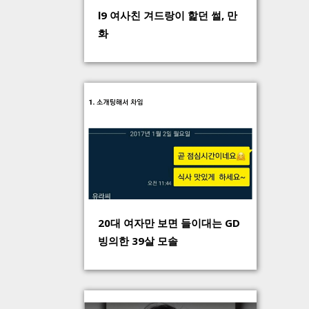
l9 여사친 겨드랑이 핥던 썰, 만
화
20대 여자만 보면 들이대는 GD
빙의한 39살 모솔