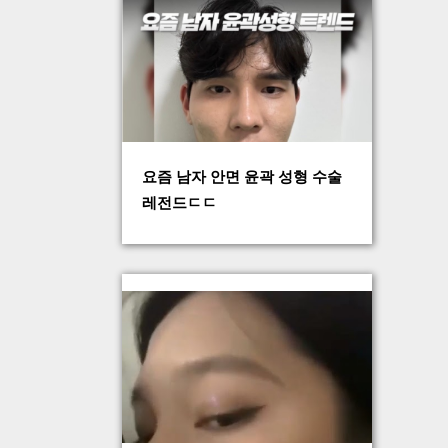
요즘 남자 안면 윤곽 성형 수술
레전드ㄷㄷ