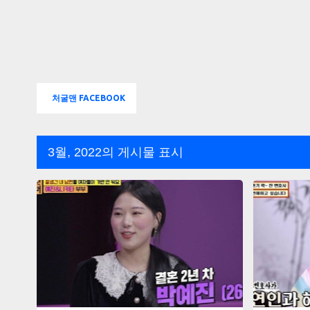
처굴맨 FACEBOOK
3월, 2022의 게시물 표시
글