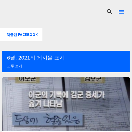
기본 콘텐츠로 건너뛰기
처굴맨 FACEBOOK
6월, 2021의 게시물 표시
모두 보기
글