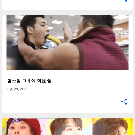
헬스장 ㄱㅔ이 회원 썰
6월 29, 2021