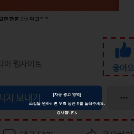
 교환/환불 안된다고ㅋㅋ
[자동 광고 영역]
스킵을 원하시면 우측 상단 X를 눌러주세요.
감사합니다.