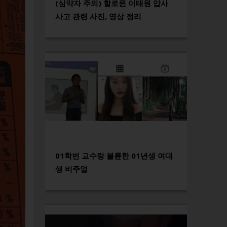
(심약자 주의) 할로윈 이태원 압사
사고 관련 사진, 영상 정리
01학번 교수랑 불륜한 01년생 여대
생 비주얼