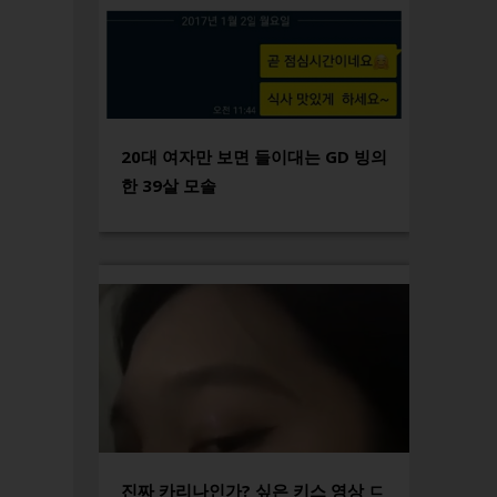
20대 여자만 보면 들이대는 GD 빙의
한 39살 모솔
진짜 카리나인가? 싶은 키스 영상 ㄷ