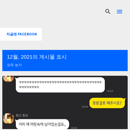
기본 콘텐츠로 건너뛰기
처굴맨 FACEBOOK
12월, 2021의 게시물 표시
모두 보기
글