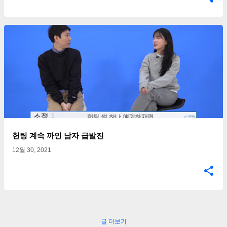
헌팅 계속 까인 남자 급발진
12월 30, 2021
글 더보기