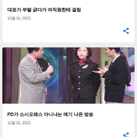
대표가 부랄 긁다가 여직원한테 걸림
12월 31, 2021
PD가 소시오패스 아니냐는 얘기 나온 방송
12월 31, 2021