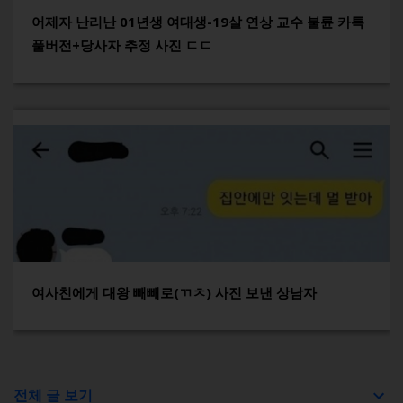
어제자 난리난 01년생 여대생-19살 연상 교수 불륜 카톡
풀버전+당사자 추정 사진 ㄷㄷ
여사친에게 대왕 빼빼로(ㄲㅊ) 사진 보낸 상남자
전체 글 보기