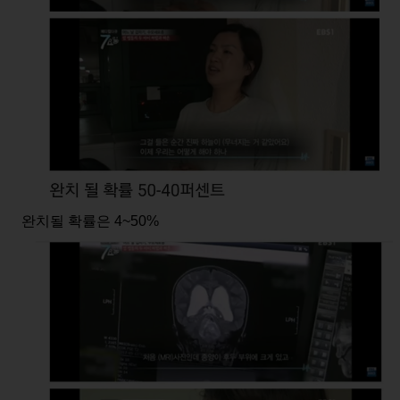
완치될 확률은 4~50%