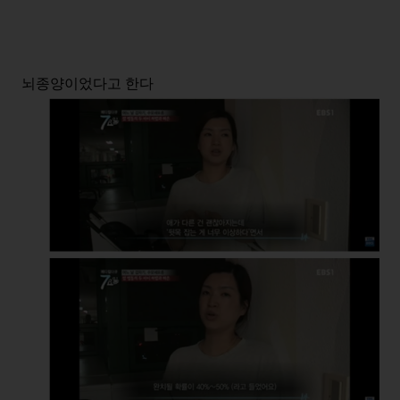
뇌종양이었다고 한다