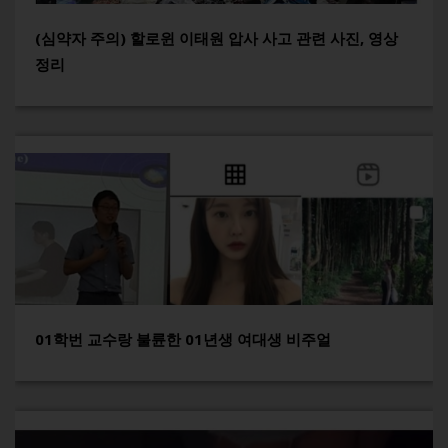
(심약자 주의) 할로윈 이태원 압사 사고 관련 사진, 영상
정리
01학번 교수랑 불륜한 01년생 여대생 비주얼