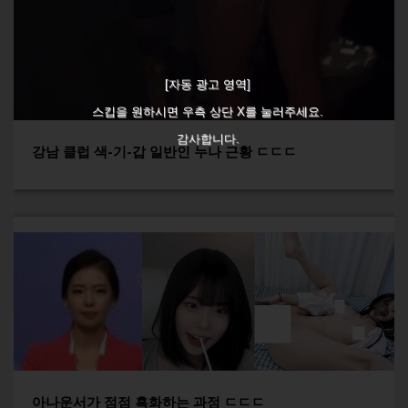
[자동 광고 영역]
스킵을 원하시면 우측 상단 X를 눌러주세요.
감사합니다.
강남 클럽 색-기-갑 일반인 누나 근황 ㄷㄷㄷ
아나운서가 점점 흑화하는 과정 ㄷㄷㄷ