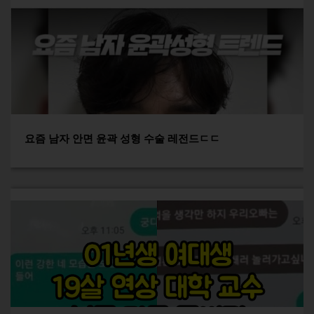
요즘 남자 안면 윤곽 성형 수술 레전드ㄷㄷ