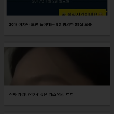
20대 여자만 보면 들이대는 GD 빙의한 39살 모솔
진짜 카리나인가? 싶은 키스 영상 ㄷㄷ