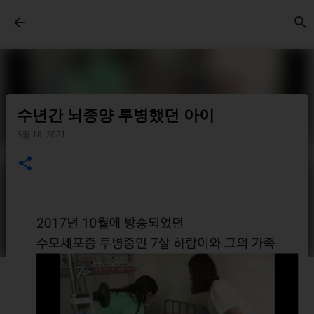
기본 콘텐츠로 건너뛰기
수년간 뇌종양 투병했던 아이
5월 18, 2021