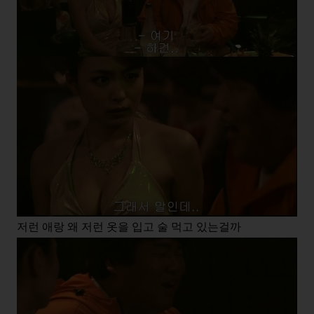
저런 애랑 왜 저런 옷을 입고 술 먹고 있는걸까