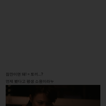
잠깐이면 돼! = 토끼...?
언제 봤다고 평생 소원이라누