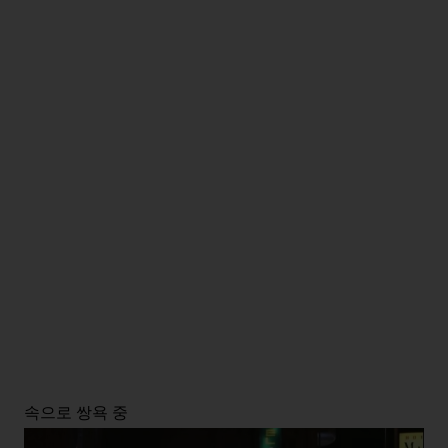
속으로 쌍욕 중