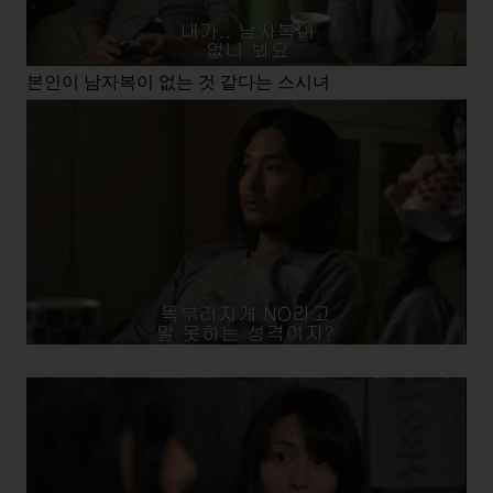
본인이 남자복이 없는 것 같다는 스시녀