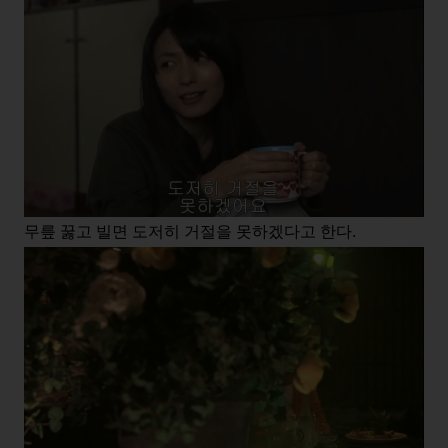
무릎 꿇고 빌면 도저히 거절을 못하겠다고 한다.