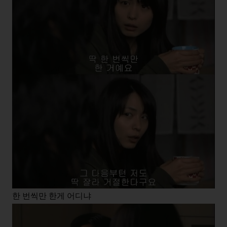
한 번씩만 한게 어디냐