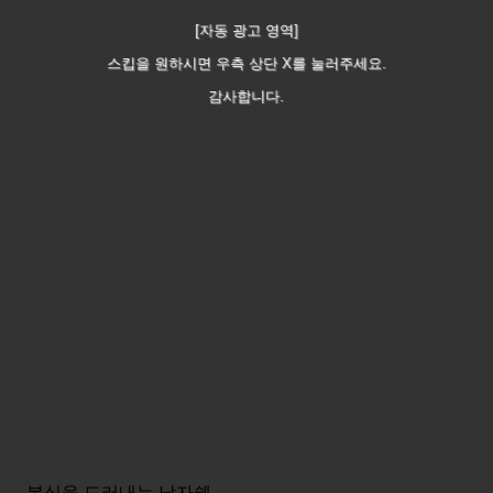
[자동 광고 영역]
스킵을 원하시면 우측 상단 X를 눌러주세요.
감사합니다.
본심을 드러내는 남자쉑