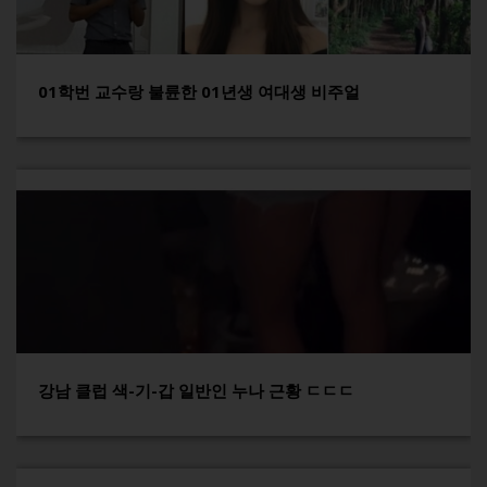
01학번 교수랑 불륜한 01년생 여대생 비주얼
강남 클럽 색-기-갑 일반인 누나 근황 ㄷㄷㄷ