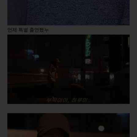
언제 특별 출연했누