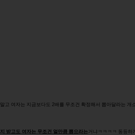
 말고 여자는 지금보다도 2배를 무조건 확정해서 뽑아달라는 개
까지 받고도 여자는 무조건 얼만큼 뽑으라는
거냐ㅋㅋㅋㅋ 동등하게