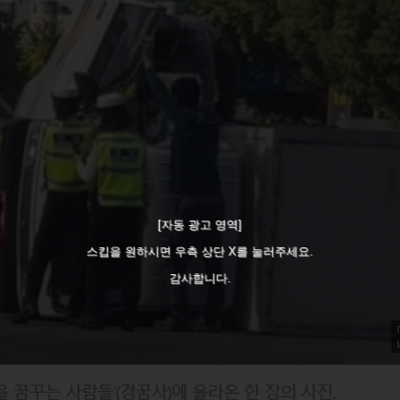
[자동 광고 영역]
스킵을 원하시면 우측 상단 X를 눌러주세요.
감사합니다.