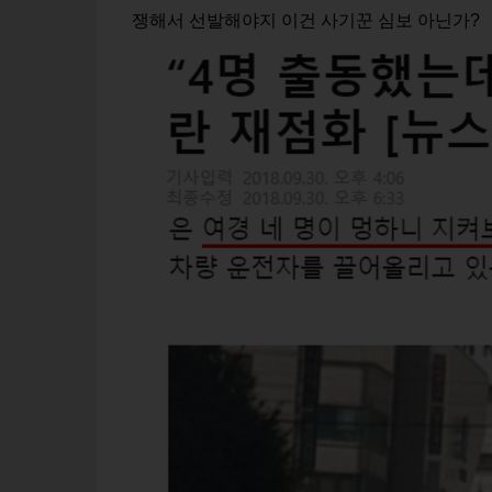
쟁해서 선발해야지 이건 사기꾼 심보 아닌가?