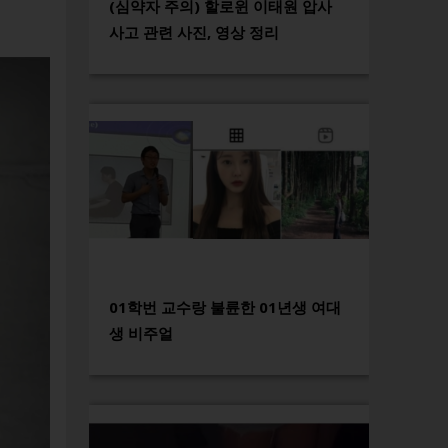
(심약자 주의) 할로윈 이태원 압사
사고 관련 사진, 영상 정리
01학번 교수랑 불륜한 01년생 여대
생 비주얼