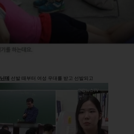
아닌데
선발 때부터 여성 우대를 받고 선발되고