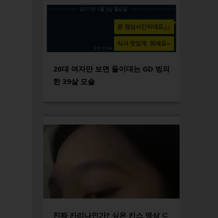
20대 여자만 보면 들이대는 GD 빙의
한 39살 모솔
진짜 카리나인가? 싶은 키스 영상 ㄷ