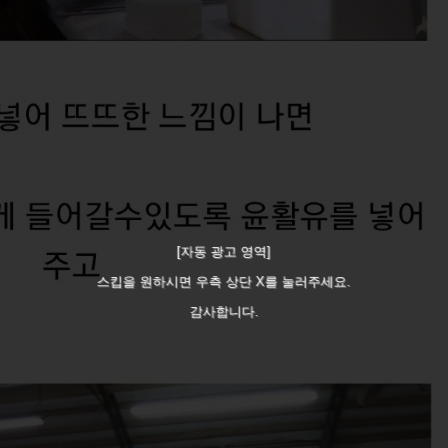
[자동 광고 영역]
스킵을 원하시면 우측 상단 X를 눌러주세요.
감사합니다.