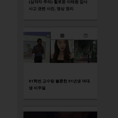
(심약자 주의) 할로윈 이태원 압사
사고 관련 사진, 영상 정리
01학번 교수랑 불륜한 01년생 여대
생 비주얼