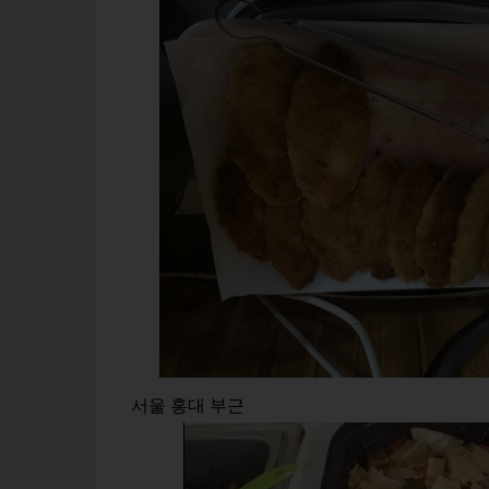
서울 홍대 부근