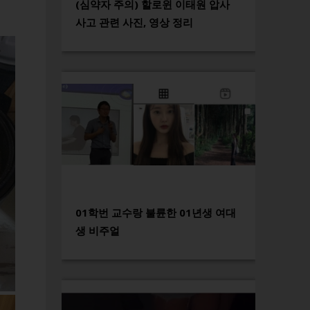
(심약자 주의) 할로윈 이태원 압사
사고 관련 사진, 영상 정리
01학번 교수랑 불륜한 01년생 여대
생 비주얼