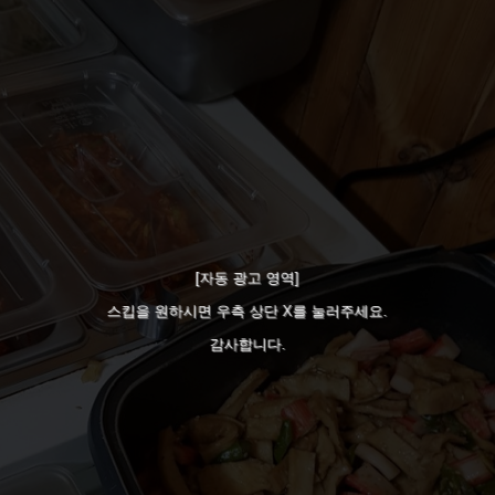
[자동 광고 영역]
스킵을 원하시면 우측 상단 X를 눌러주세요.
감사합니다.