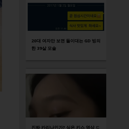
20대 여자만 보면 들이대는 GD 빙의
한 39살 모솔
진짜 카리나인가? 싶은 키스 영상 ㄷ