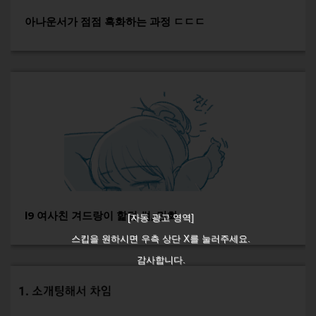
아나운서가 점점 흑화하는 과정 ㄷㄷㄷ
l9 여사친 겨드랑이 핥던 썰, 만화
[자동 광고 영역]
스킵을 원하시면 우측 상단 X를 눌러주세요.
감사합니다.