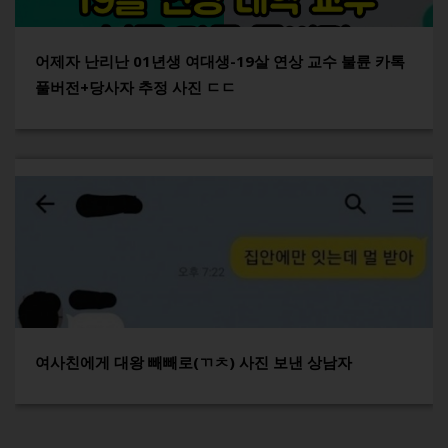
어제자 난리난 01년생 여대생-19살 연상 교수 불륜 카톡
풀버전+당사자 추정 사진 ㄷㄷ
여사친에게 대왕 빼빼로(ㄲㅊ) 사진 보낸 상남자