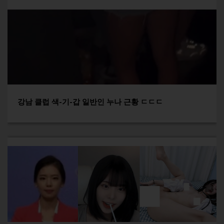
강남 클럽 색-기-갑 일반인 누나 근황 ㄷㄷㄷ