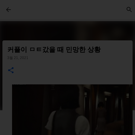
기본 콘텐츠로 건너뛰기
커플이 ㅁㅌ갔을 때 민망한 상황
3월 21, 2021