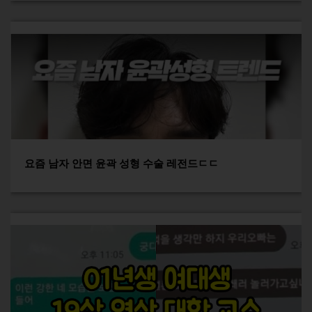
요즘 남자 안면 윤곽 성형 수술 레전드ㄷㄷ