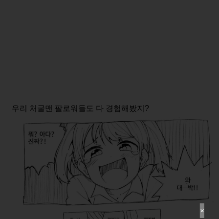
우리 처굴맨 팔로워들도 다 경험해봤지?
✕