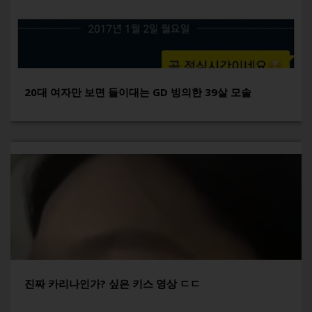
20대 여자만 보면 들이대는 GD 빙의한 39살 모솔
진짜 카리나인가? 싶은 키스 영상 ㄷㄷ