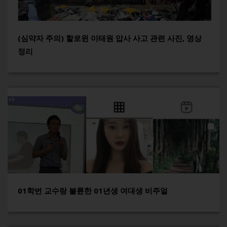
(심약자 주의) 할로윈 이태원 압사 사고 관련 사진, 영상
정리
01학번 교수랑 불륜한 01년생 여대생 비주얼