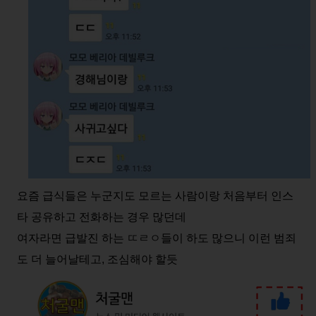
요즘 급식들은 누군지도 모르는 사람이랑 처음부터 인스
타 공유하고 전화하는 경우 많던데
여자라면 급발진 하는 ㄸㄹㅇ들이 하도 많으니 이런 범죄
도 더 늘어날테고, 조심해야 할듯