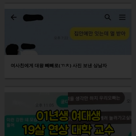
여사친에게 대왕 빼빼로(ㄲㅊ) 사진 보낸 상남자