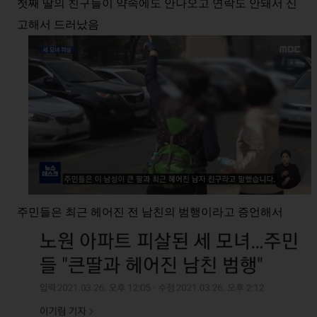
첫째 딸의 친구들이 약속에도 안나오고 연락도 안돼서 신
고해서 드러났음
주민들은 최근 헤어진 전 남친의 범행이라고 증언해서