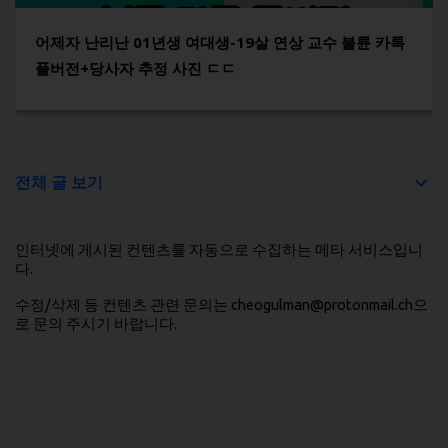
어제자 난리난 01년생 여대생-19살 연상 교수 불륜 카톡
풀버전+당사자 추정 사진 ㄷㄷ
전체 글 보기
인터넷에 게시된 컨텐츠를 자동으로 수집하는 메타 서비스입니
다.
수정/삭제 등 컨텐츠 관련 문의는 cheogulman@protonmail.ch으
로 문의 주시기 바랍니다.