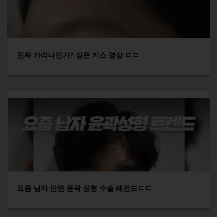
진짜 카리나인가? 싶은 키스 영상 ㄷㄷ
요즘 남자 안면 윤곽 성형 수술 레전드ㄷㄷ