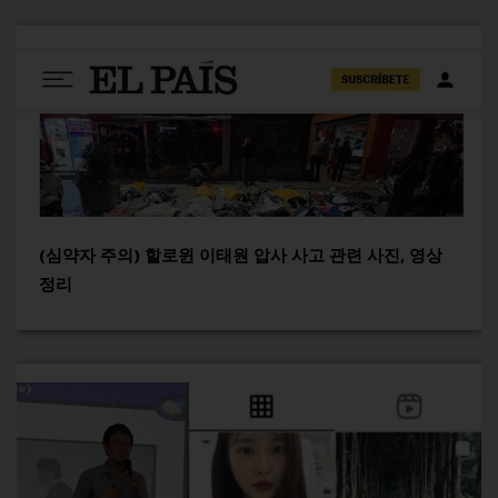
(심약자 주의) 할로윈 이태원 압사 사고 관련 사진, 영상
정리