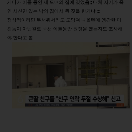
게다가 이틀 동안 세 모녀의 집에 있었음;; 대체 자기가 죽
인 시신만 있는 남의 집에서 뭔 짓을 한거냐;;;;
정상적이라면 무서워서라도 도망쳐 나올텐데 엥간한 미
친놈이 아닌걸로 봐선 이틀동안 뭔짓을 했는지도 조사해
야 한다고 봄