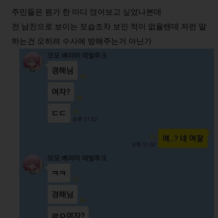
주민들은 뭔가 한 마디 얹어보고 싶었나본데
전 남친으로 보이는 모습조차 보인 적이 없을텐데 저런 말
하는건 오히려 수사에 방해주는거 아닌가