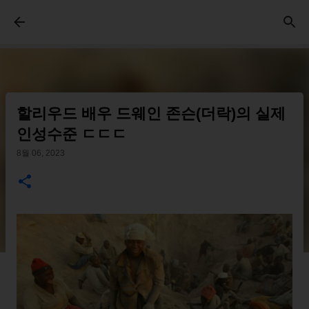
기본 콘텐츠로 건너뛰기
할리우드 배우 드웨인 존슨(더락)의 실제
인성수준 ㄷㄷㄷ
8월 06, 2023