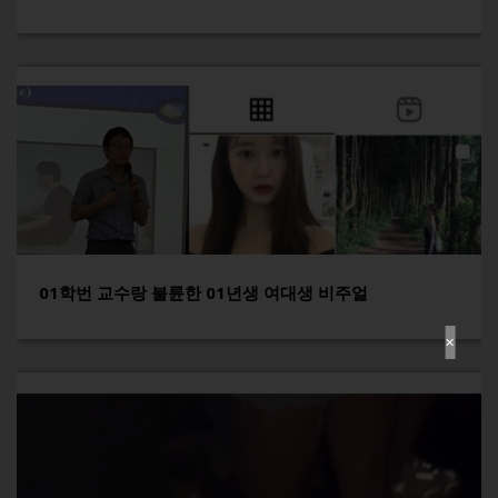
01학번 교수랑 불륜한 01년생 여대생 비주얼
✕