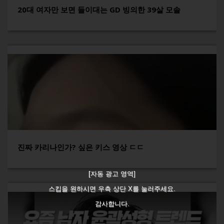
20대 여자만 보면 들이대는 GD 빙의한 39살 모솔
진짜 카리나인가? 싶은 키스 영상 ㄷㄷ
[자동 광고 영역]
스킵을 원하시면 우측 상단 X를 눌러주세요.
감사합니다.