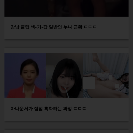
강남 클럽 색-기-갑 일반인 누나 근황 ㄷㄷㄷ
아나운서가 점점 흑화하는 과정 ㄷㄷㄷ