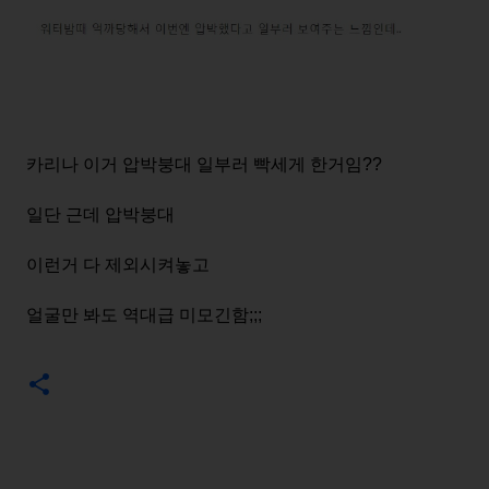
카리나 이거 압박붕대 일부러 빡세게 한거임??
일단 근데 압박붕대
이런거 다 제외시켜놓고
얼굴만 봐도 역대급 미모긴함;;;