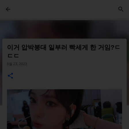
기본 콘텐츠로 건너뛰기
이거 압박붕대 일부러 빡세게 한 거임?ㄷ
ㄷㄷ
8월 23, 2023