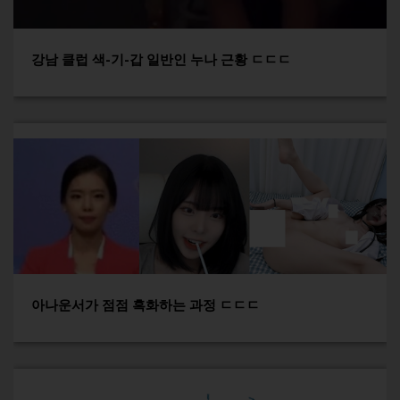
강남 클럽 색-기-갑 일반인 누나 근황 ㄷㄷㄷ
아나운서가 점점 흑화하는 과정 ㄷㄷㄷ