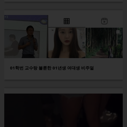
01학번 교수랑 불륜한 01년생 여대생 비주얼