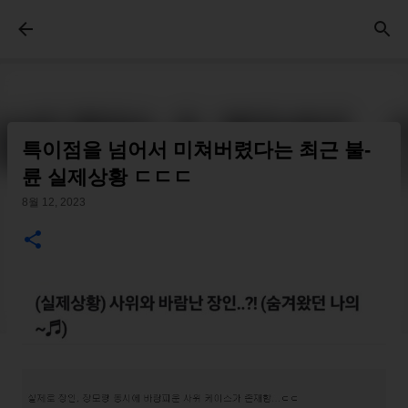
기본 콘텐츠로 건너뛰기
특이점을 넘어서 미쳐버렸다는 최근 불-
륜 실제상황 ㄷㄷㄷ
8월 12, 2023