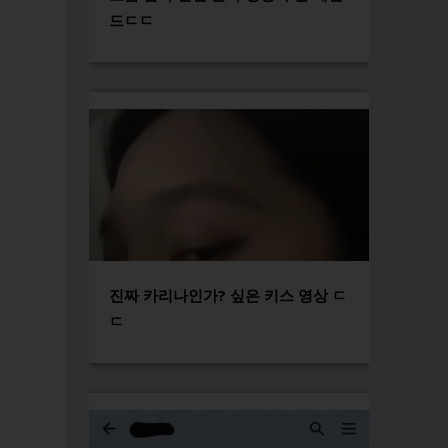
드ㄷㄷ
진짜 카리나인가? 싶은 키스 영상 ㄷ
ㄷ