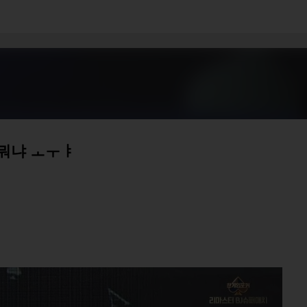
기본 콘텐츠로 건너뛰기
 뭐냐 ㅗㅜㅑ