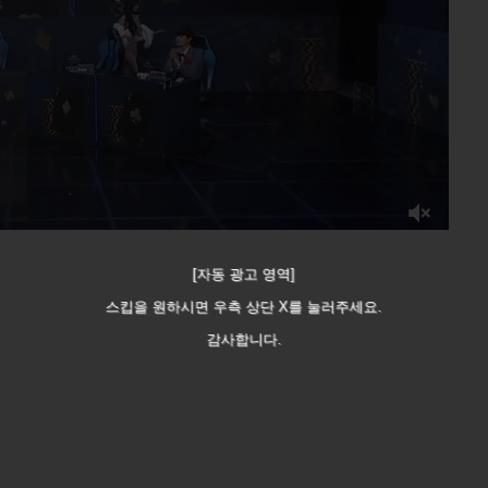
[자동 광고 영역]
스킵을 원하시면 우측 상단 X를 눌러주세요.
감사합니다.