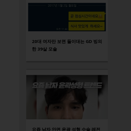
20대 여자만 보면 들이대는 GD 빙의
한 39살 모솔
요즘 남자 안면 윤곽 성형 수술 레전