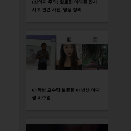
(심약자 주의) 할로윈 이태원 압사
사고 관련 사진, 영상 정리
01학번 교수랑 불륜한 01년생 여대
생 비주얼