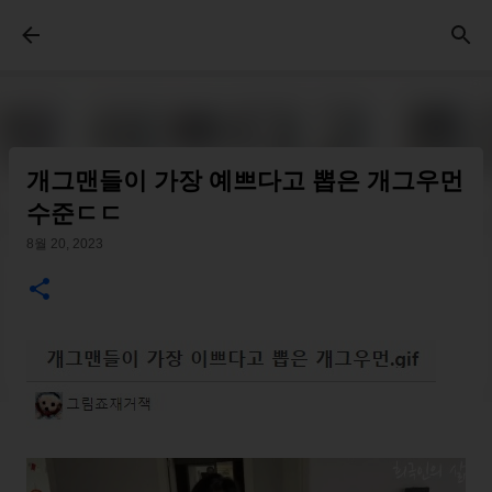
기본 콘텐츠로 건너뛰기
개그맨들이 가장 예쁘다고 뽑은 개그우먼
수준ㄷㄷ
8월 20, 2023