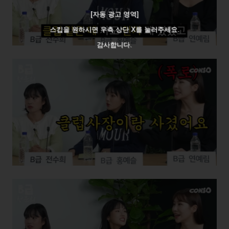
[자동 광고 영역]
스킵을 원하시면 우측 상단 X를 눌러주세요.
감사합니다.