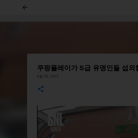
쿠팡플레이가 S급 유명인들 섭외할
8월 09, 2023