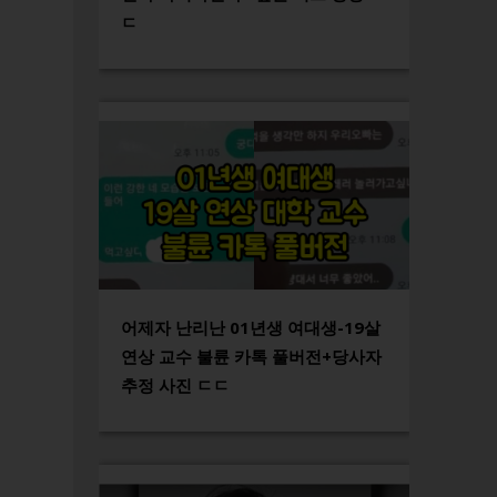
ㄷ
어제자 난리난 01년생 여대생-19살
연상 교수 불륜 카톡 풀버전+당사자
추정 사진 ㄷㄷ