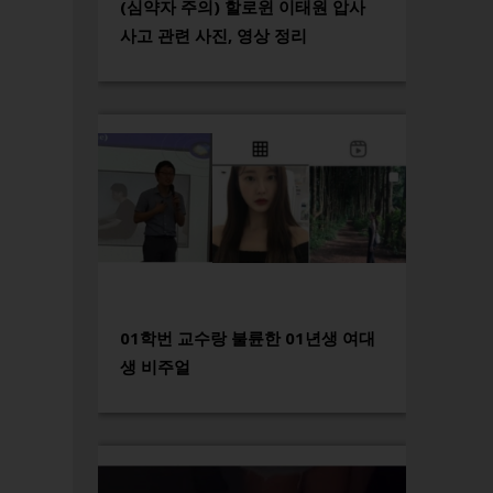
(심약자 주의) 할로윈 이태원 압사
사고 관련 사진, 영상 정리
01학번 교수랑 불륜한 01년생 여대
생 비주얼