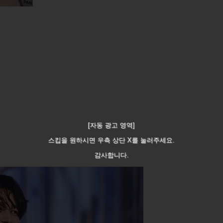
[자동 광고 영역]
스킵을 원하시면 우측 상단 X를 눌러주세요.
감사합니다.