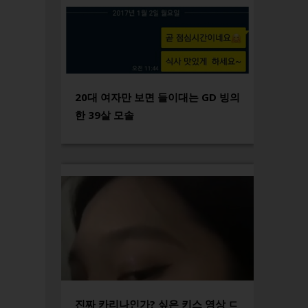
20대 여자만 보면 들이대는 GD 빙의
한 39살 모솔
진짜 카리나인가? 싶은 키스 영상 ㄷ