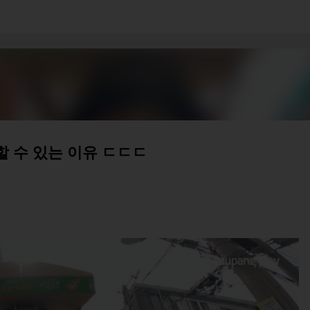
기본 콘텐츠로 건너뛰기
 수 있는 이유 ㄷㄷㄷ