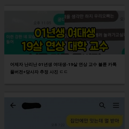
어제자 난리난 01년생 여대생-19살 연상 교수 불륜 카톡
풀버전+당사자 추정 사진 ㄷㄷ