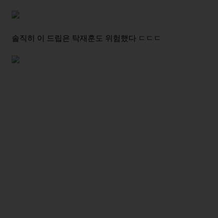
솔직히 이 드립은 탁재훈도 위험했다 ㄷㄷㄷ