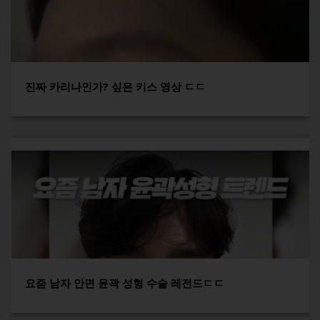
진짜 카리나인가? 싶은 키스 영상 ㄷㄷ
요즘 남자 안면 윤곽 성형 수술 레전드ㄷㄷ