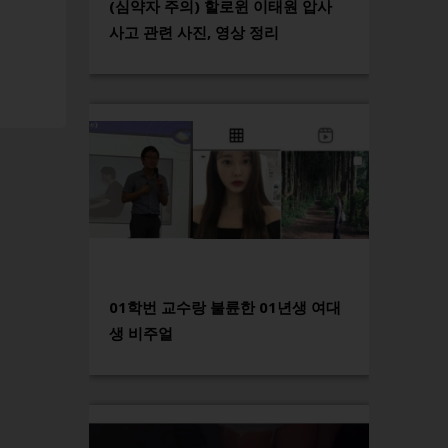
(심약자 주의) 할로윈 이태원 압사
사고 관련 사진, 영상 정리
01학번 교수랑 불륜한 01년생 여대
생 비주얼