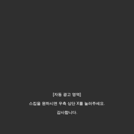
[자동 광고 영역]
스킵을 원하시면 우측 상단 X를 눌러주세요.
감사합니다.