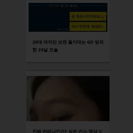
20대 여자만 보면 들이대는 GD 빙의
한 39살 모솔
진짜 카리나인가? 싶은 키스 영상 ㄷ