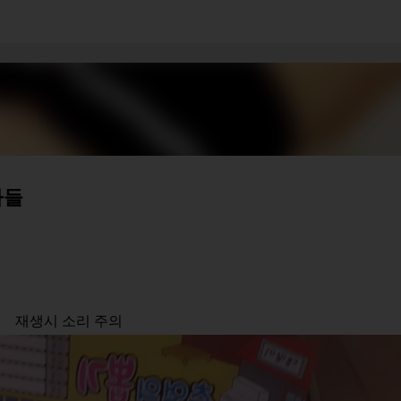
기본 콘텐츠로 건너뛰기
자들
재생시 소리 주의