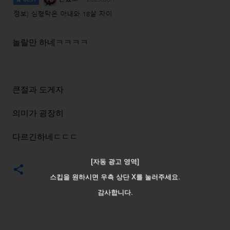
놀랄만 하네ㅋㅋㅋㅋ
큰절과 도게자
의미가 굉장히
다르긴하네ㄷㄷㄷ
[자동 광고 영역]
스킵을 원하시면 우측 상단 X를 눌러주세요.
감사합니다.