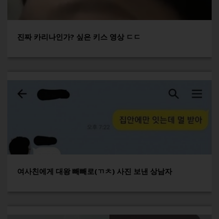
진짜 카리나인가? 싶은 키스 영상 ㄷㄷ
여사친에게 대왕 빼빼로(ㄲㅊ) 사진 보낸 상남자