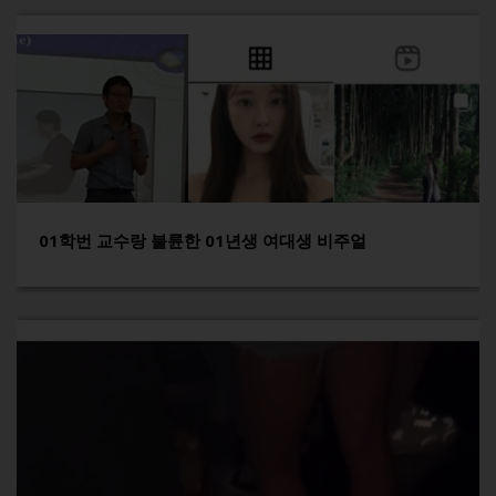
01학번 교수랑 불륜한 01년생 여대생 비주얼