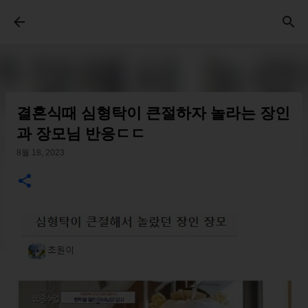
기본 콘텐츠로 건너뛰기
결혼식때 심형탁이 큰절하자 놀라는 장인
과 장모님 반응ㄷㄷ
8월 18, 2023