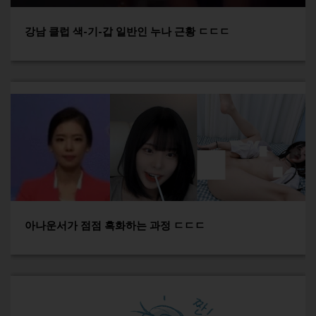
강남 클럽 색-기-갑 일반인 누나 근황 ㄷㄷㄷ
아나운서가 점점 흑화하는 과정 ㄷㄷㄷ