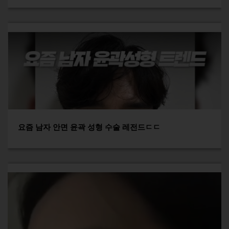
요즘 남자 안면 윤곽 성형 수술 레전드ㄷㄷ