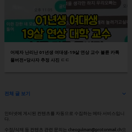
어제자 난리난 01년생 여대생-19살 연상 교수 불륜 카톡
풀버전+당사자 추정 사진 ㄷㄷ
전체 글 보기
인터넷에 게시된 컨텐츠를 자동으로 수집하는 메타 서비스입니
다.
수정/삭제 등 컨텐츠 관련 문의는 cheogulman@protonmail.ch으