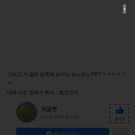
✕
그리고 저 멀리 왼쪽에 보이는 보노보노 PPTㅋㅋㅋㅋㅋ
ㅋ
대체 사진 정체가 뭐지... 합성인가