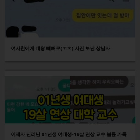
여사친에게 대왕 빼빼로(ㄲㅊ) 사진 보낸 상남자
어제자 난리난 01년생 여대생-19살 연상 교수 불륜 카톡