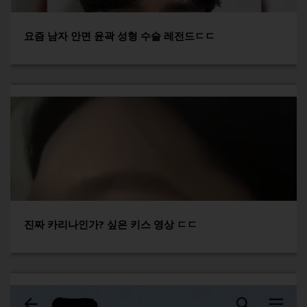
요즘 남자 안면 윤곽 성형 수술 레전드ㄷㄷ
진짜 카리나인가? 싶은 키스 영상 ㄷㄷ