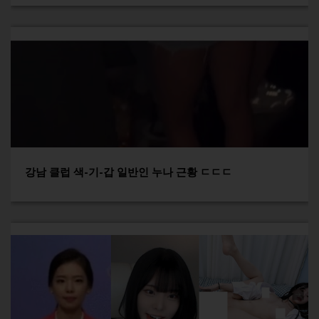
강남 클럽 색-기-갑 일반인 누나 근황 ㄷㄷㄷ