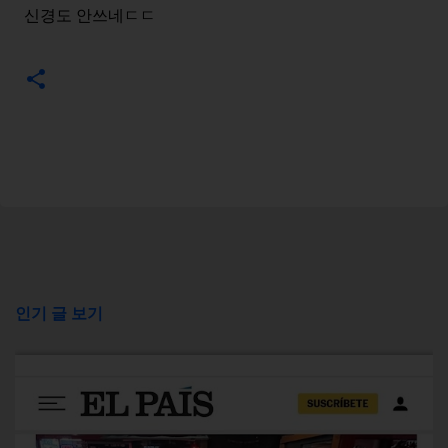
신경도 안쓰네ㄷㄷ
인기 글 보기