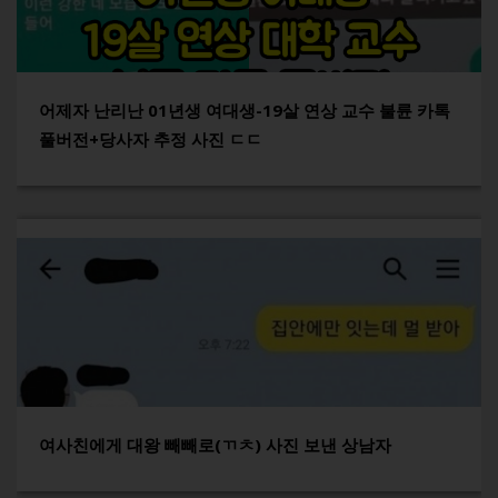
어제자 난리난 01년생 여대생-19살 연상 교수 불륜 카톡
풀버전+당사자 추정 사진 ㄷㄷ
여사친에게 대왕 빼빼로(ㄲㅊ) 사진 보낸 상남자