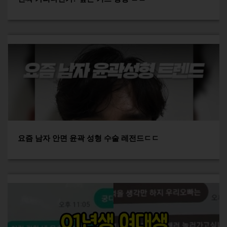
요즘 남자 안면 윤곽 성형 수술 레전드ㄷㄷ