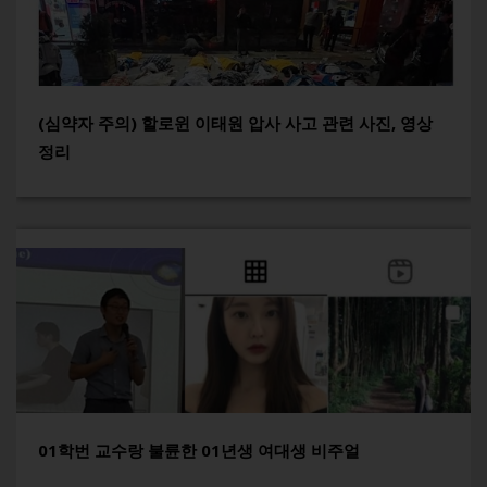
(심약자 주의) 할로윈 이태원 압사 사고 관련 사진, 영상
정리
01학번 교수랑 불륜한 01년생 여대생 비주얼