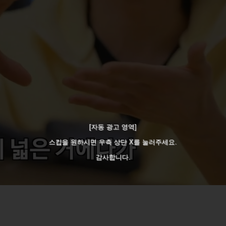
[자동 광고 영역]
스킵을 원하시면 우측 상단 X를 눌러주세요.
감사합니다.