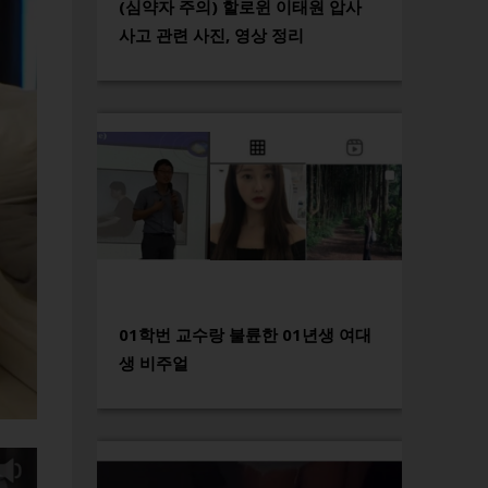
(심약자 주의) 할로윈 이태원 압사
사고 관련 사진, 영상 정리
01학번 교수랑 불륜한 01년생 여대
생 비주얼