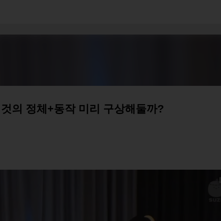
기본 콘텐츠로 건너뛰기
는 것의 정체+동작 미리 구상해둘까?