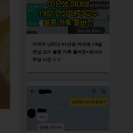
어제자 난리난 01년생 여대생-19살
연상 교수 불륜 카톡 풀버전+당사자
추정 사진 ㄷㄷ