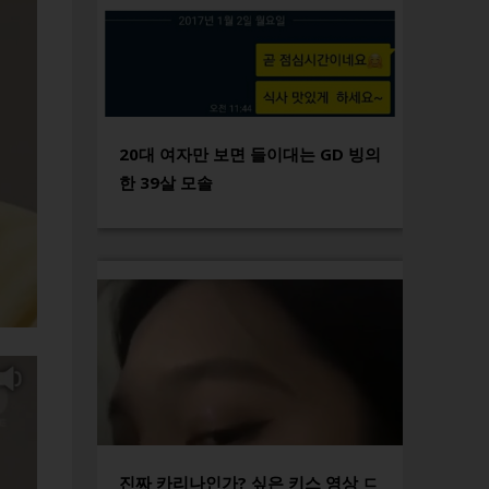
20대 여자만 보면 들이대는 GD 빙의
한 39살 모솔
진짜 카리나인가? 싶은 키스 영상 ㄷ