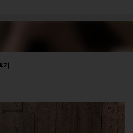
기본 콘텐츠로 건너뛰기
후기