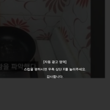
[자동 광고 영역]
스킵을 원하시면 우측 상단 X를 눌러주세요.
감사합니다.