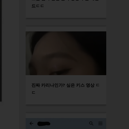
드ㄷㄷ
진짜 카리나인가? 싶은 키스 영상 ㄷ
ㄷ