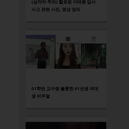
(심약자 주의) 할로윈 이태원 압사
사고 관련 사진, 영상 정리
01학번 교수랑 불륜한 01년생 여대
생 비주얼