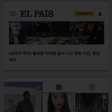
(심약자 주의) 할로윈 이태원 압사 사고 관련 사진, 영상
정리