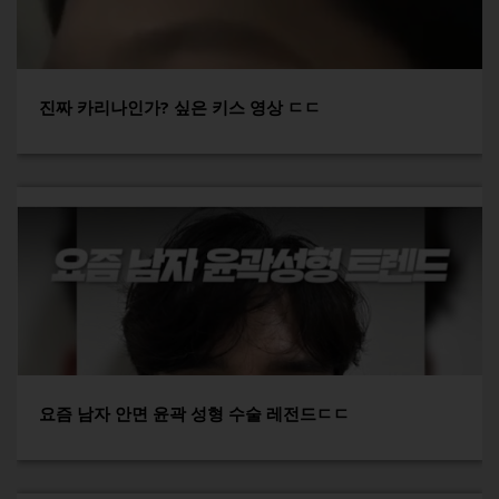
진짜 카리나인가? 싶은 키스 영상 ㄷㄷ
요즘 남자 안면 윤곽 성형 수술 레전드ㄷㄷ