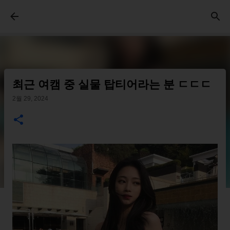
기본 콘텐츠로 건너뛰기
최근 여캠 중 실물 탑티어라는 분 ㄷㄷㄷ
2월 29, 2024