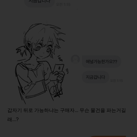
갑자기 뒤로 가능하냐는 구매자... 무슨 물건을 파는거길
래...?