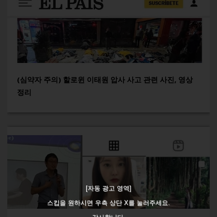
(심약자 주의) 할로윈 이태원 압사 사고 관련 사진, 영상
정리
[자동 광고 영역]
스킵을 원하시면 우측 상단 X를 눌러주세요.