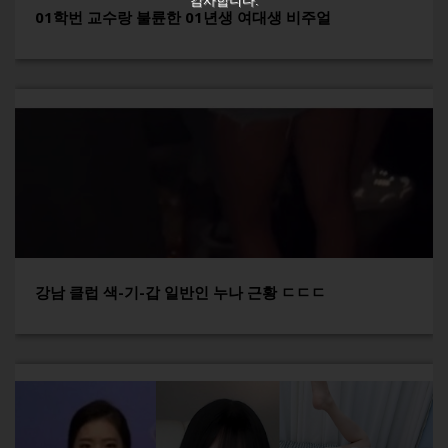
감사합니다.
01학번 교수랑 불륜한 01년생 여대생 비주얼
강남 클럽 색-기-갑 일반인 누나 근황 ㄷㄷㄷ