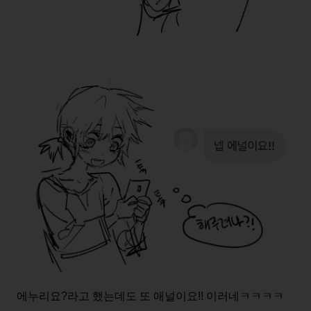
에누리요?라고 했는데도 또 애널이요!! 이러네ㅋㅋㅋㅋ