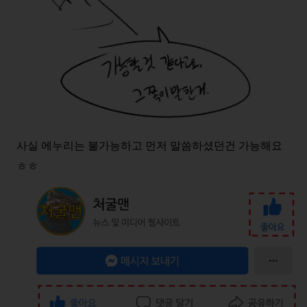
사실 에누리는 불가능하고 먼저 말씀하셨던건 가능해요
ㅎㅎ