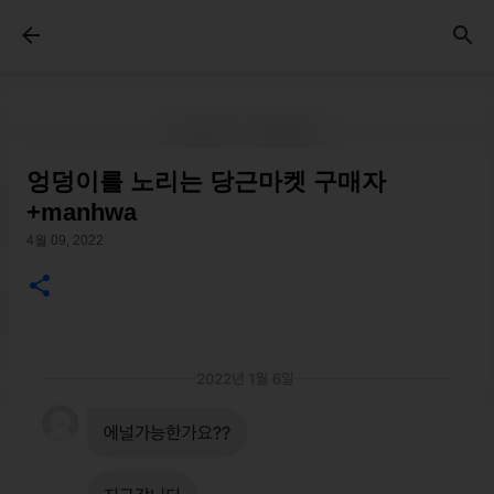
기본 콘텐츠로 건너뛰기
엉덩이를 노리는 당근마켓 구매자
+manhwa
4월 09, 2022