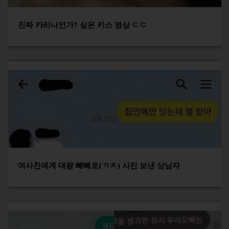
진짜 카리나인가? 싶은 키스 영상 ㄷㄷ
여사친에게 대왕 빼빼로(ㄲㅊ) 사진 보낸 상남자