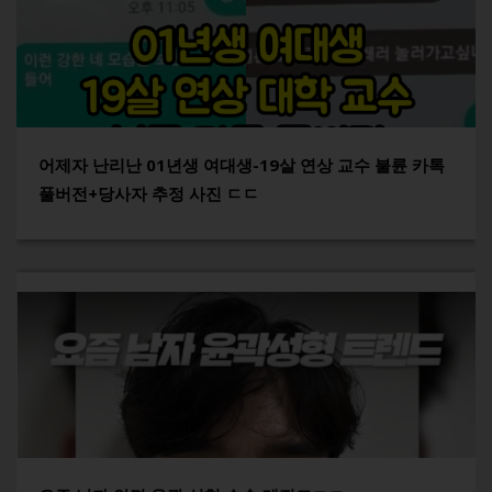
어제자 난리난 01년생 여대생-19살 연상 교수 불륜 카톡
풀버전+당사자 추정 사진 ㄷㄷ