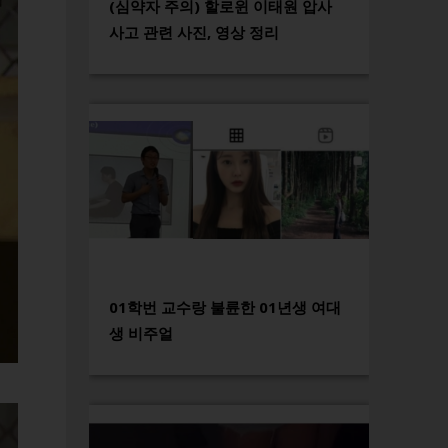
(심약자 주의) 할로윈 이태원 압사
사고 관련 사진, 영상 정리
01학번 교수랑 불륜한 01년생 여대
생 비주얼