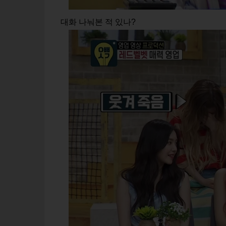
대화 나눠본 적 있나?