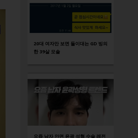
20대 여자만 보면 들이대는 GD 빙의
한 39살 모솔
요즘 남자 안면 윤곽 성형 수술 레전