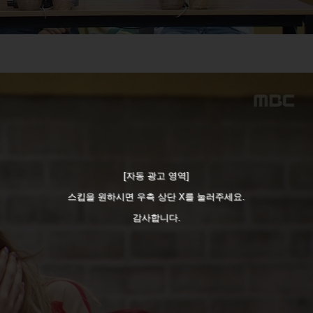
[자동 광고 영역]
스킵을 원하시면 우측 상단 X를 눌러주세요.
감사합니다.