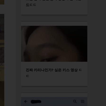
드ㄷㄷ
진짜 카리나인가? 싶은 키스 영상 ㄷ
ㄷ