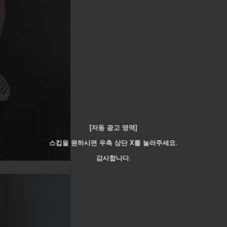
[자동 광고 영역]
스킵을 원하시면 우측 상단 X를 눌러주세요.
감사합니다.