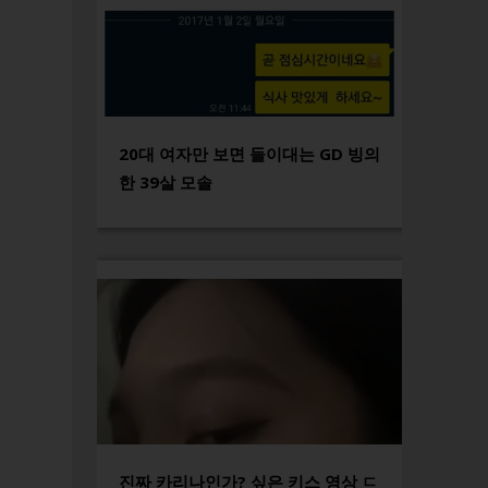
20대 여자만 보면 들이대는 GD 빙의
한 39살 모솔
진짜 카리나인가? 싶은 키스 영상 ㄷ