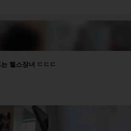
기본 콘텐츠로 건너뛰기
드는 헬스장녀 ㄷㄷㄷ