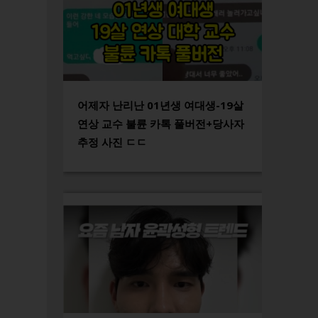
어제자 난리난 01년생 여대생-19살
연상 교수 불륜 카톡 풀버전+당사자
추정 사진 ㄷㄷ