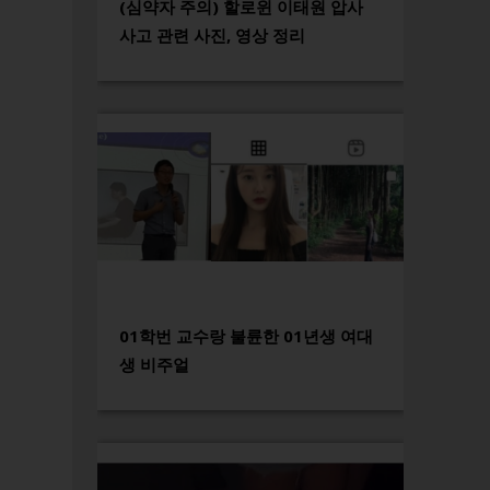
(심약자 주의) 할로윈 이태원 압사
사고 관련 사진, 영상 정리
01학번 교수랑 불륜한 01년생 여대
생 비주얼