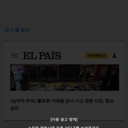
인기 글 보기
(심약자 주의) 할로윈 이태원 압사 사고 관련 사진, 영상
정리
[자동 광고 영역]
스킵을 원하시면 우측 상단 X를 눌러주세요.