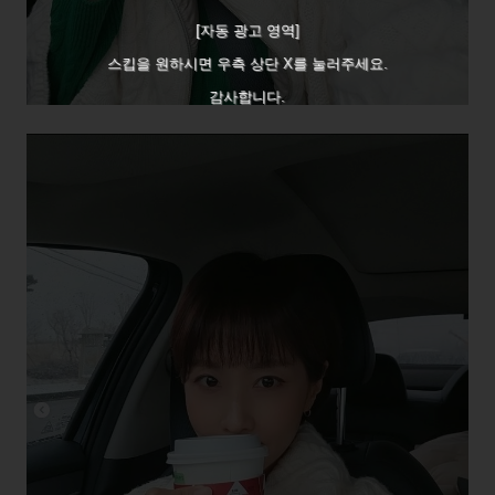
[자동 광고 영역]
스킵을 원하시면 우측 상단 X를 눌러주세요.
감사합니다.