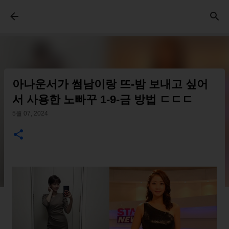
기본 콘텐츠로 건너뛰기
아나운서가 썸남이랑 뜨-밤 보내고 싶어
서 사용한 노빠꾸 1-9-금 방법 ㄷㄷㄷ
5월 07, 2024