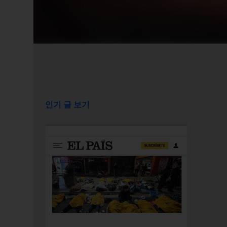
인기 글 보기