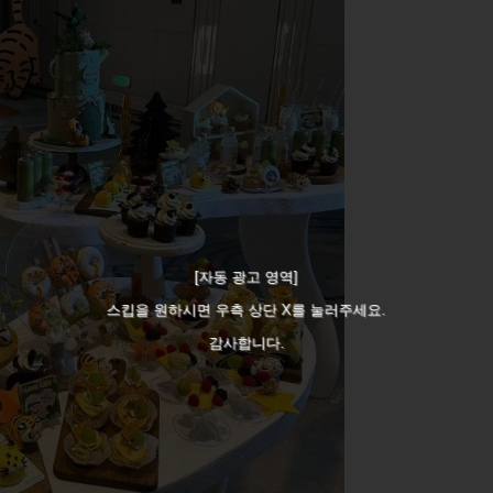
[자동 광고 영역]
스킵을 원하시면 우측 상단 X를 눌러주세요.
감사합니다.