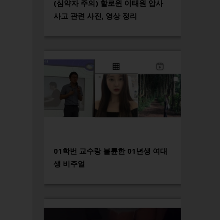
(심약자 주의) 할로윈 이태원 압사
사고 관련 사진, 영상 정리
01학번 교수랑 불륜한 01년생 여대
생 비주얼