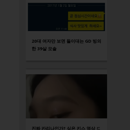
20대 여자만 보면 들이대는 GD 빙의
한 39살 모솔
진짜 카리나인가? 싶은 키스 영상 ㄷ