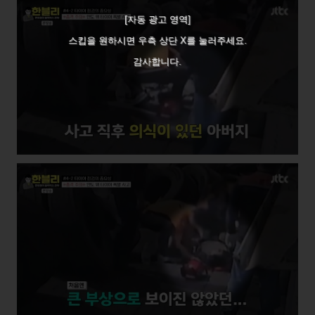
[자동 광고 영역]
스킵을 원하시면 우측 상단 X를 눌러주세요.
감사합니다.