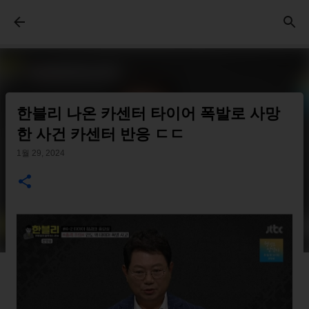
기본 콘텐츠로 건너뛰기
한블리 나온 카센터 타이어 폭발로 사망
한 사건 카센터 반응 ㄷㄷ
1월 29, 2024