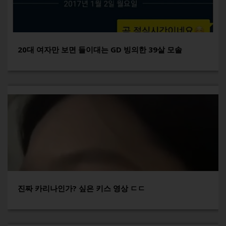
20대 여자만 보면 들이대는 GD 빙의한 39살 모솔
진짜 카리나인가? 싶은 키스 영상 ㄷㄷ