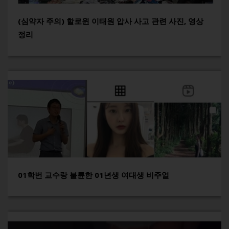
(심약자 주의) 할로윈 이태원 압사 사고 관련 사진, 영상
정리
01학번 교수랑 불륜한 01년생 여대생 비주얼