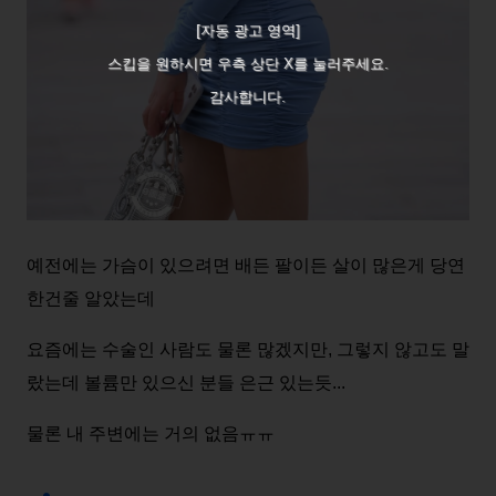
[자동 광고 영역]
스킵을 원하시면 우측 상단 X를 눌러주세요.
감사합니다.
예전에는 가슴이 있으려면 배든 팔이든 살이 많은게 당연
한건줄 알았는데
요즘에는 수술인 사람도 물론 많겠지만, 그렇지 않고도 말
랐는데 볼륨만 있으신 분들 은근 있는듯...
물론 내 주변에는 거의 없음ㅠㅠ