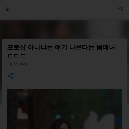
기본 콘텐츠로 건너뛰기
포토샵 아니냐는 얘기 나온다는 몸매녀
ㄷㄷㄷ
1월 23, 2024