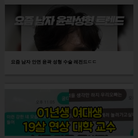
요즘 남자 안면 윤곽 성형 수술 레전드ㄷㄷ