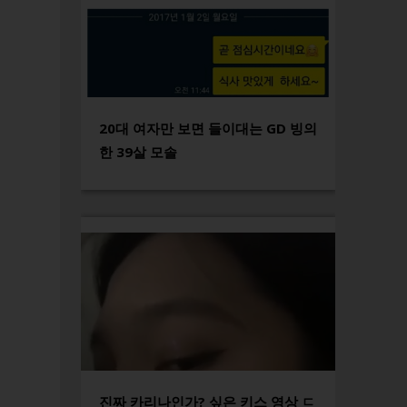
20대 여자만 보면 들이대는 GD 빙의
한 39살 모솔
진짜 카리나인가? 싶은 키스 영상 ㄷ