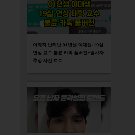
어제자 난리난 01년생 여대생-19살
연상 교수 불륜 카톡 풀버전+당사자
추정 사진 ㄷㄷ