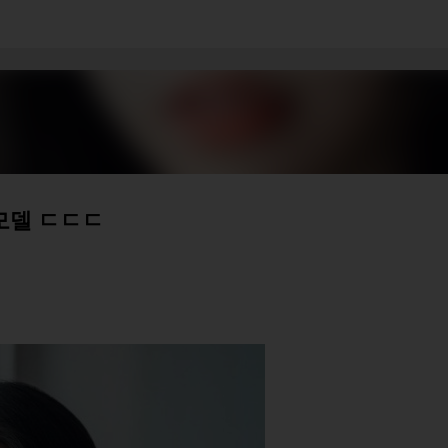
기본 콘텐츠로 건너뛰기
모델 ㄷㄷㄷ