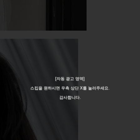
[자동 광고 영역]
스킵을 원하시면 우측 상단 X를 눌러주세요.
감사합니다.