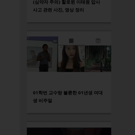
(심약자 주의) 할로윈 이태원 압사
사고 관련 사진, 영상 정리
01학번 교수랑 불륜한 01년생 여대
생 비주얼