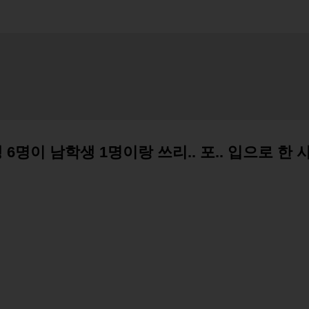
기본 콘텐츠로 건너뛰기
명이 남학생 1명이랑 쓰리.. 포.. 입으로 한 