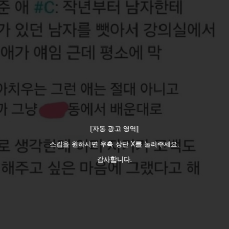
[자동 광고 영역]
스킵을 원하시면 우측 상단 X를 눌러주세요.
감사합니다.