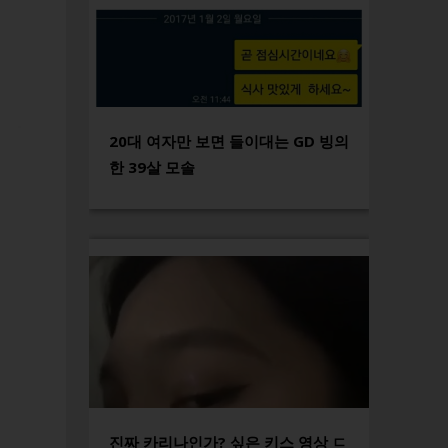
20대 여자만 보면 들이대는 GD 빙의
한 39살 모솔
진짜 카리나인가? 싶은 키스 영상 ㄷ