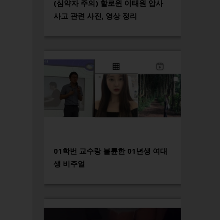
(심약자 주의) 할로윈 이태원 압사
사고 관련 사진, 영상 정리
01학번 교수랑 불륜한 01년생 여대
생 비주얼