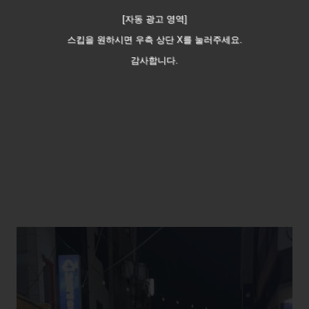
[자동 광고 영역]
스킵을 원하시면 우측 상단 X를 눌러주세요.
감사합니다.