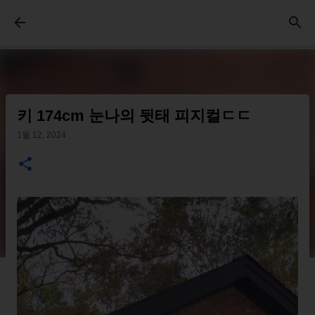
기본 콘텐츠로 건너뛰기
키 174cm 눈나의 뒷태 피지컬ㄷㄷ
1월 12, 2024