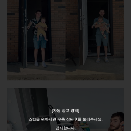
[자동 광고 영역]
스킵을 원하시면 우측 상단 X를 눌러주세요.
감사합니다.