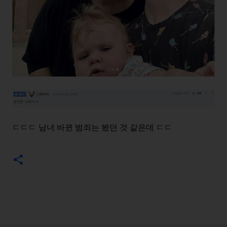
ㄷㄷㄷ 남녀 바뀐 범죄는 봤던 것 같은데 ㄷㄷ