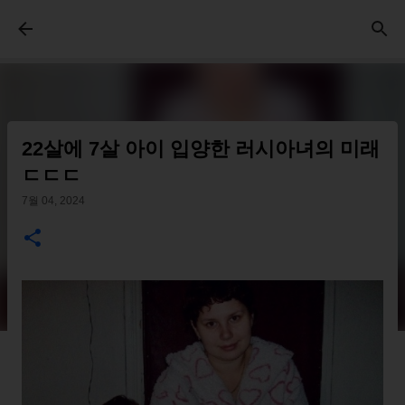
기본 콘텐츠로 건너뛰기
22살에 7살 아이 입양한 러시아녀의 미래
ㄷㄷㄷ
7월 04, 2024