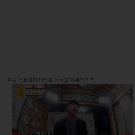
이수근 표정이 입으로 욕하고 있네ㅋㅋㅋ