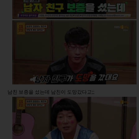
남친 보증을 섰는데 남친이 도망갔다고;;