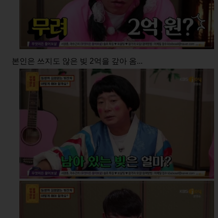
본인은 쓰지도 않은 빚 2억을 갚아 옴...