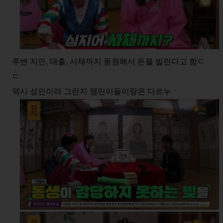
주변 지인, 대출, 사채까지 동원해서 돈을 빌린다고 함ㄷ
ㄷ
역시 성인이라 그런지 잼민이들이랑은 다르누