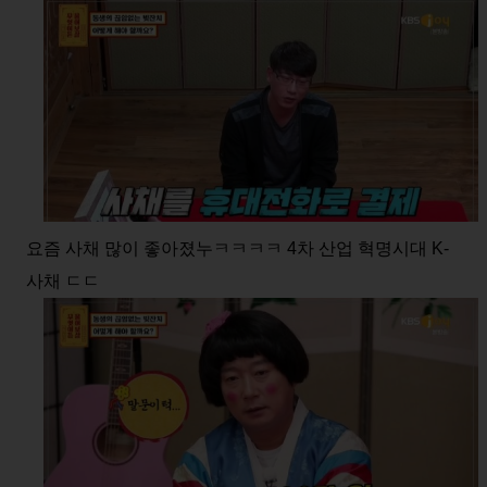
요즘 사채 많이 좋아졌누ㅋㅋㅋㅋ 4차 산업 혁명시대 K-
사채 ㄷㄷ