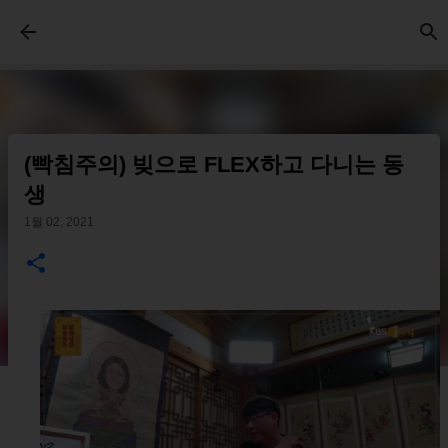
기본 콘텐츠로 건너뛰기
(빡침주의) 빚으로 FLEX하고 다니는 동
생
1월 02, 2021