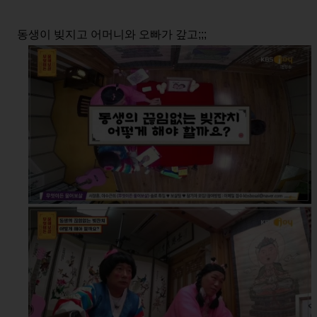
동생이 빚지고 어머니와 오빠가 갚고;;;