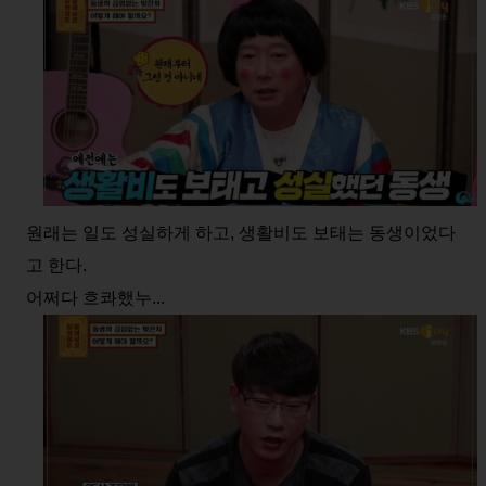
원래는 일도 성실하게 하고, 생활비도 보태는 동생이었다
고 한다.
어쩌다 흐콰했누...