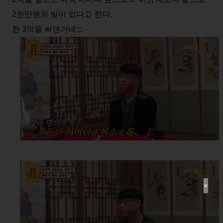
2천만원의 빚이 있다고 한다.
한 3억을 써댄거네;;;
✕