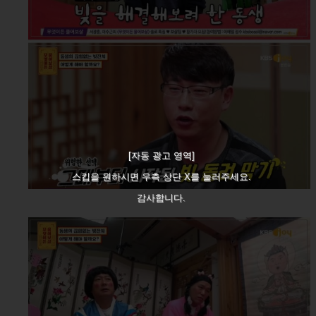
[자동 광고 영역]
스킵을 원하시면 우측 상단 X를 눌러주세요.
감사합니다.