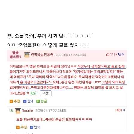
응. 오늘 맞아. 우리 사귄 날.ㅋㅋㅋㅋㅋㅋ
이미 죽었을텐데 어떻게 글을 썼지ㄷㄷ