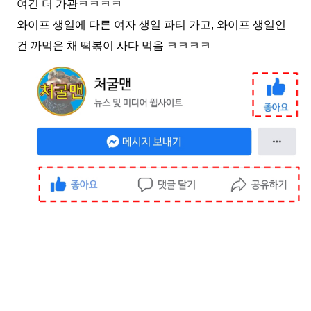
여긴 더 가관ㅋㅋㅋㅋ
와이프 생일에 다른 여자 생일 파티 가고, 와이프 생일인
건 까먹은 채 떡볶이 사다 먹음 ㅋㅋㅋㅋ
[자동 광고 영역]
스킵을 원하시면 우측 상단 X를 눌러주세요.
감사합니다.