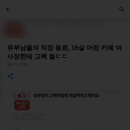
기본 콘텐츠로 건너뛰기
유부남들의 직장 동료, 15살 어린 카페 여
사장한테 고백 썰ㄷㄷ
3월 22, 2024