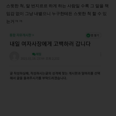
스윗한 척, 말 번지르르 하게 하는 사람일 수록 그 말을 책
임감 없이 그냥 내뱉으니 누구한테든 스윗한 척 할 수 있
는거ㅋㅋ