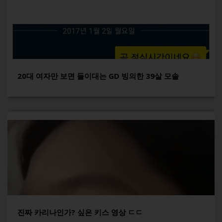
20대 여자만 보면 들이대는 GD 빙의한 39살 모솔
진짜 카리나인가? 싶은 키스 영상 ㄷㄷ