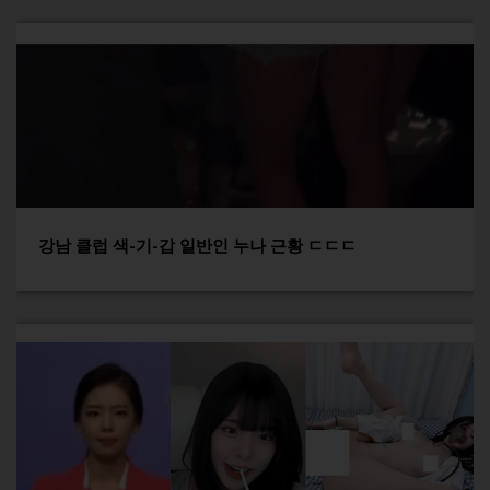
강남 클럽 색-기-갑 일반인 누나 근황 ㄷㄷㄷ