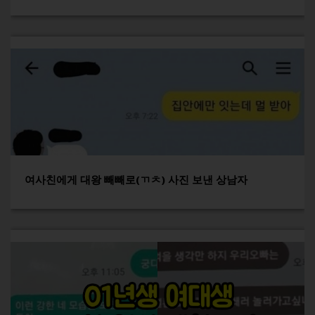
여사친에게 대왕 빼빼로(ㄲㅊ) 사진 보낸 상남자