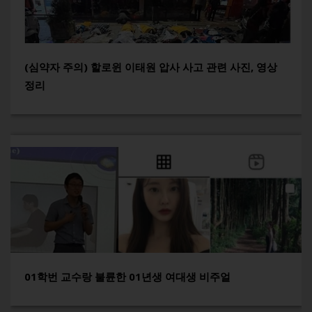
(심약자 주의) 할로윈 이태원 압사 사고 관련 사진, 영상
정리
01학번 교수랑 불륜한 01년생 여대생 비주얼