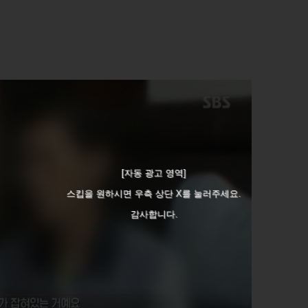
[자동 광고 영역]
스킵을 원하시면 우측 상단 X를 눌러주세요.
감사합니다.