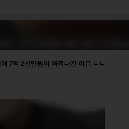
기본 콘텐츠로 건너뛰기
에 7억 2천만원이 빠져나간 이유 ㄷㄷ