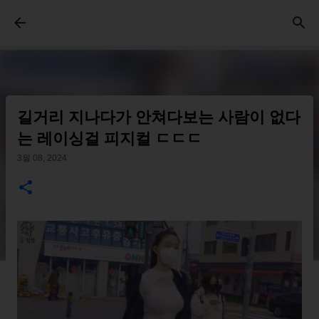
기본 콘텐츠로 건너뛰기
길거리 지나다가 안쳐다보는 사람이 없다
는 레이싱걸 피지컬 ㄷㄷㄷ
3월 08, 2024