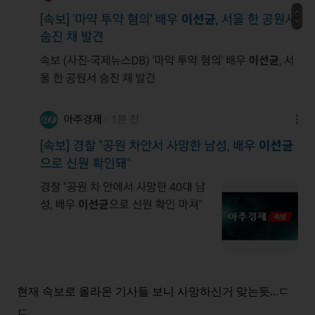
현재 속보로 올라온 기사들 보니 사망하신거 맞는듯...ㄷ
ㄷ