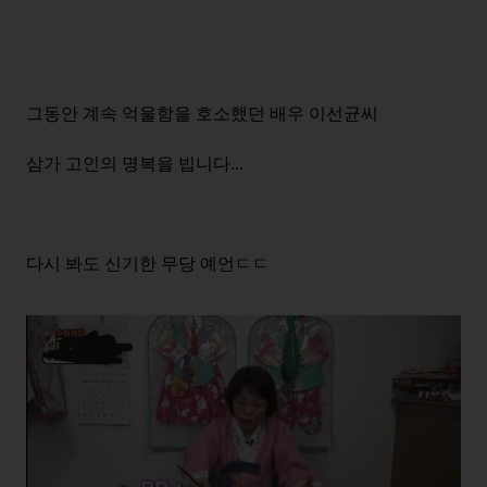
그동안 계속 억울함을 호소했던 배우 이선균씨
삼가 고인의 명복을 빕니다...
다시 봐도 신기한 무당 예언ㄷㄷ