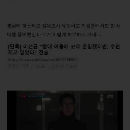
봉골레 파스타로 성대모사 유행하고 기생충에서도 한 시
대를 풍미했던 배우가 이렇게 허무하게 가네....