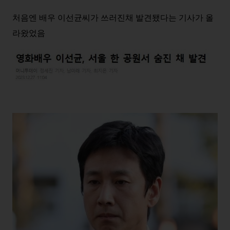
처음엔 배우 이선균씨가 쓰러진채 발견됐다는 기사가 올
라왔었음