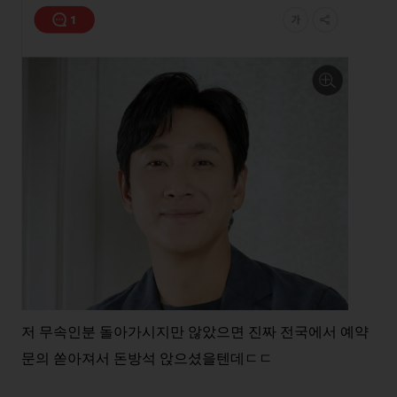
저 무속인분 돌아가시지만 않았으면 진짜 전국에서 예약
문의 쏟아져서 돈방석 앉으셨을텐데ㄷㄷ