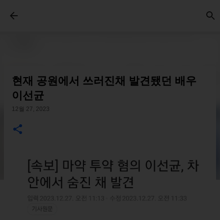
기본 콘텐츠로 건너뛰기
현재 공원에서 쓰러진채 발견됐던 배우
이선균
12월 27, 2023