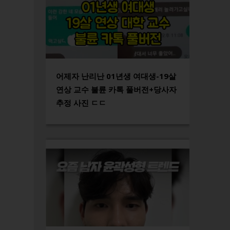
어제자 난리난 01년생 여대생-19살
연상 교수 불륜 카톡 풀버전+당사자
추정 사진 ㄷㄷ