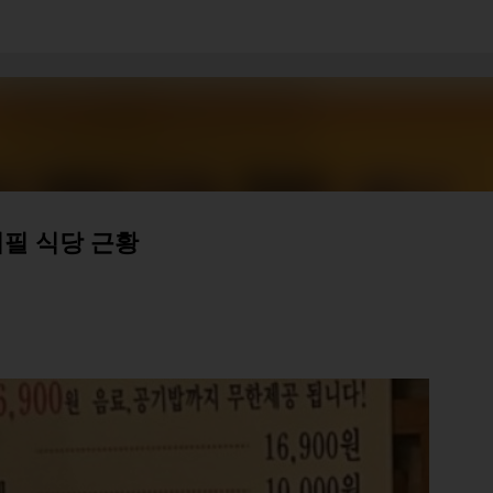
기본 콘텐츠로 건너뛰기
필 식당 근황