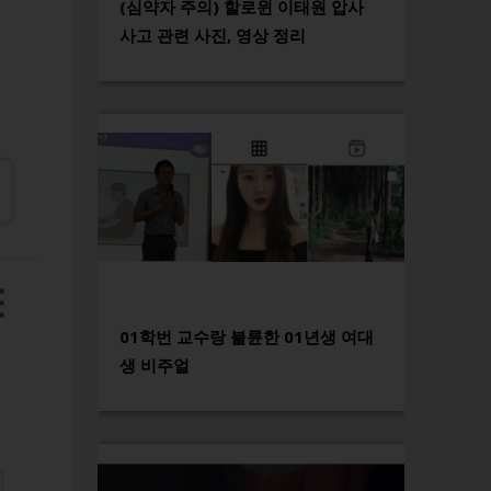
(심약자 주의) 할로윈 이태원 압사
사고 관련 사진, 영상 정리
01학번 교수랑 불륜한 01년생 여대
생 비주얼