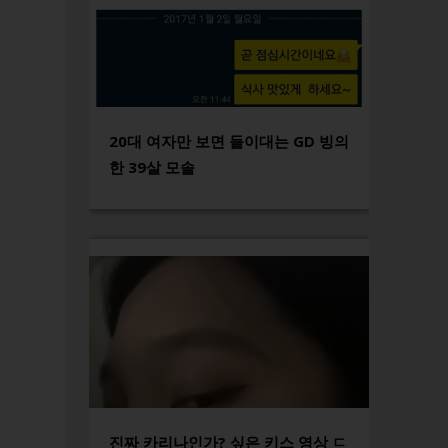
20대 여자만 보면 들이대는 GD 빙의
한 39살 모솔
진짜 카리나인가? 싶은 키스 영상 ㄷ