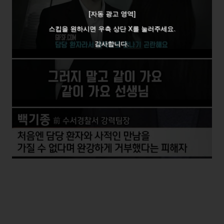
[자동 광고 영역]
스킵을 원하시면 우측 상단 X를 눌러주세요.
감사합니다.