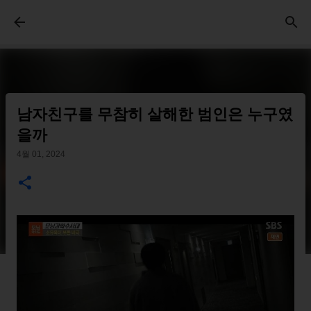
기본 콘텐츠로 건너뛰기
남자친구를 무참히 살해한 범인은 누구였
을까
4월 01, 2024