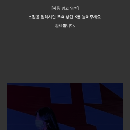
[자동 광고 영역]
스킵을 원하시면 우측 상단 X를 눌러주세요.
감사합니다.