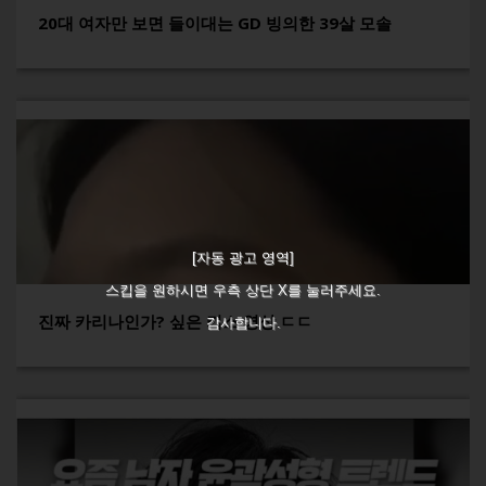
20대 여자만 보면 들이대는 GD 빙의한 39살 모솔
[자동 광고 영역]
스킵을 원하시면 우측 상단 X를 눌러주세요.
진짜 카리나인가? 싶은 키스 영상 ㄷㄷ
감사합니다.