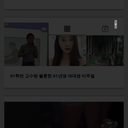
✕
01학번 교수랑 불륜한 01년생 여대생 비주얼