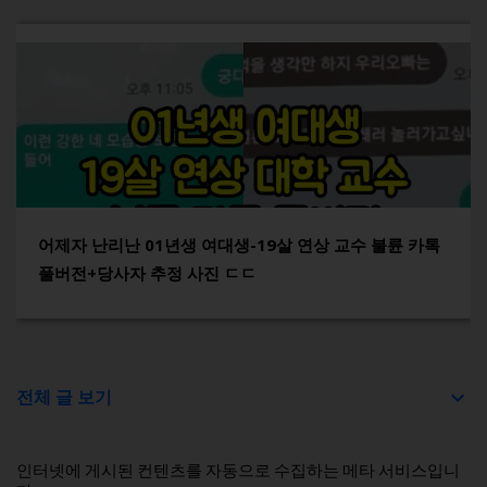
어제자 난리난 01년생 여대생-19살 연상 교수 불륜 카톡
풀버전+당사자 추정 사진 ㄷㄷ
전체 글 보기
인터넷에 게시된 컨텐츠를 자동으로 수집하는 메타 서비스입니