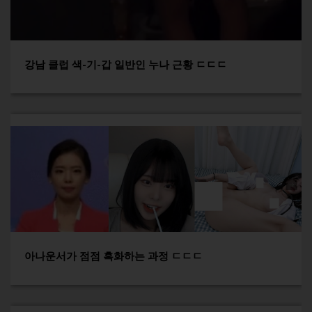
강남 클럽 색-기-갑 일반인 누나 근황 ㄷㄷㄷ
아나운서가 점점 흑화하는 과정 ㄷㄷㄷ