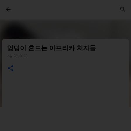
기본 콘텐츠로 건너뛰기
엉덩이 흔드는 아프리카 처자들
7월 28, 2023