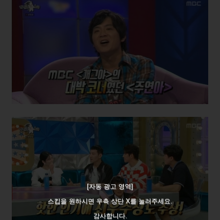
[자동 광고 영역]
스킵을 원하시면 우측 상단 X를 눌러주세요.
감사합니다.